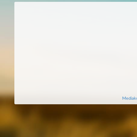
Mediako