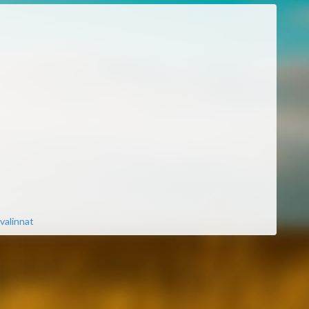
valinnat