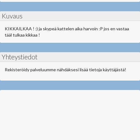
Kuvaus
KIKKAILKAA ! :) ja skypeä kattelen aika harvoin :P jos en vastaa
tääl tulkaa kikkaa !
Yhteystiedot
Rekisteröidy palveluumme nähdäksesi lisää tietoja käyttäjästä!