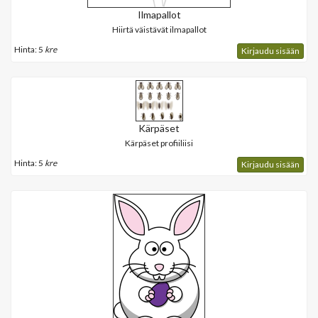
Ilmapallot
Hiirtä väistävät ilmapallot
Hinta: 5
kre
Kirjaudu sisään
Kärpäset
Kärpäset profiiliisi
Hinta: 5
kre
Kirjaudu sisään