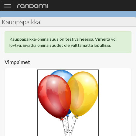
Toggle
navigation
Kauppapaikka
Kauppapaikka-ominaisuus on testivaiheessa. Virheitä voi
löytyä, eivätkä ominaisuudet ole välttämättä lopullisia.
Vimpaimet