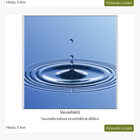
Hinta: 5
kre
Kirjaudu sisään
Vesiefekti
Taustalle tuleva vesiefekti profiiliisi
Hinta: 5
kre
Kirjaudu sisään