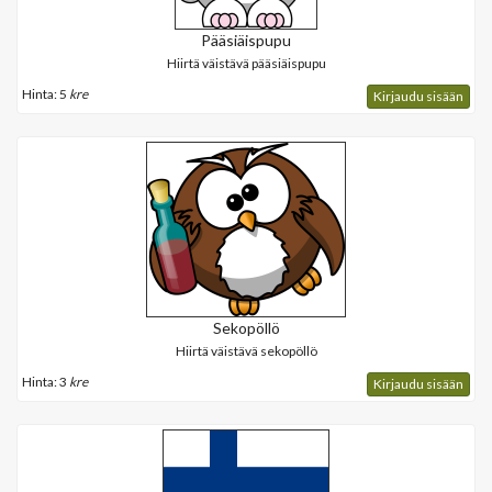
Pääsiäispupu
Hiirtä väistävä pääsiäispupu
Hinta: 5
kre
Kirjaudu sisään
Sekopöllö
Hiirtä väistävä sekopöllö
Hinta: 3
kre
Kirjaudu sisään