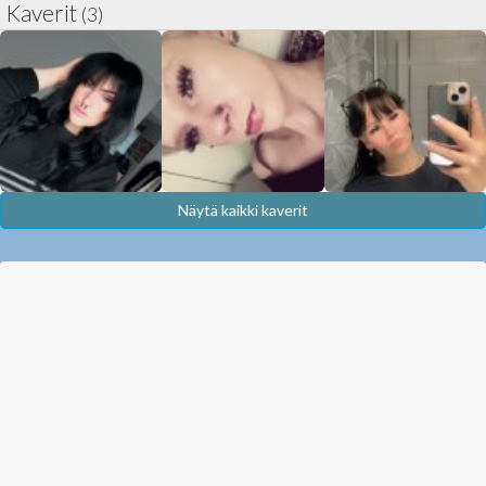
Kaverit
(3)
Näytä kaikki kaverit