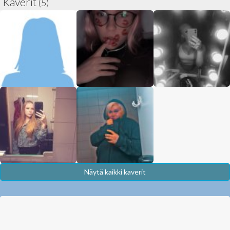
Kaverit
(5)
Näytä kaikki kaverit