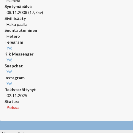
Hamina
Syntymäpäivä
08.11.2008 (17,75v)
Siviilisääty
Haku päällä
Suuntautuminen
Hetero
Telegram
Yv!
Kik Messenger
Yv!
Snapchat
Yv!
Instagram
Yv!
Rekisteröitynyt
02.11.2025
Status:
Poissa