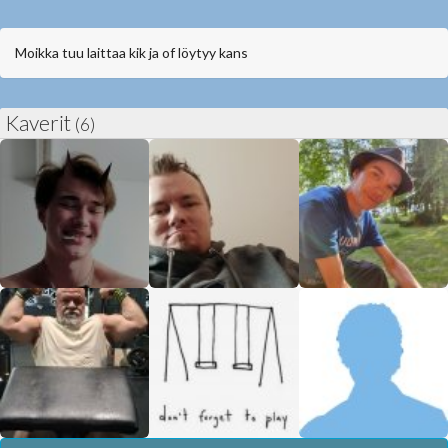
Moikka tuu laittaa kik ja of löytyy kans
Kaverit
(6)