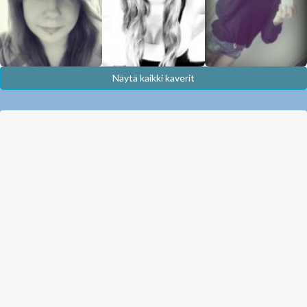
Näytä kaikki kaverit