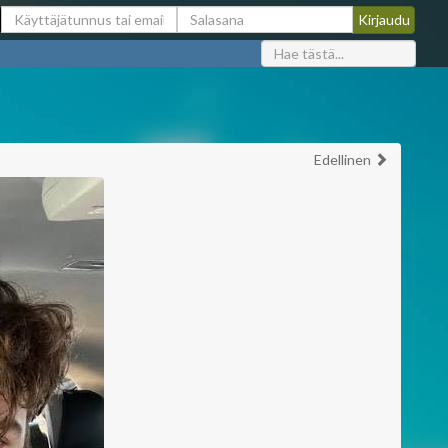
Edellinen