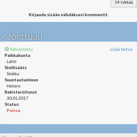
14
tykkää
Kirjaudu sisään nähdäksesi kommentit.
♂Jonttuuu
Vahvistettu
Lisää tietoa
Paikkakunta
Lahti
Siviilisääty
Sinkku
Suuntautuminen
Hetero
Rekisteröitynyt
30.01.2017
Status:
Poissa