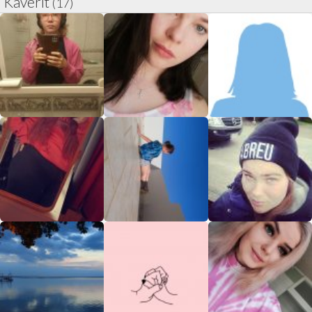
Kaverit
(17)