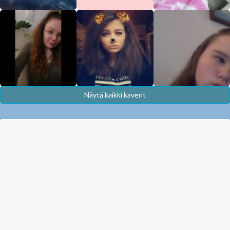
Näytä kaikki kaverit