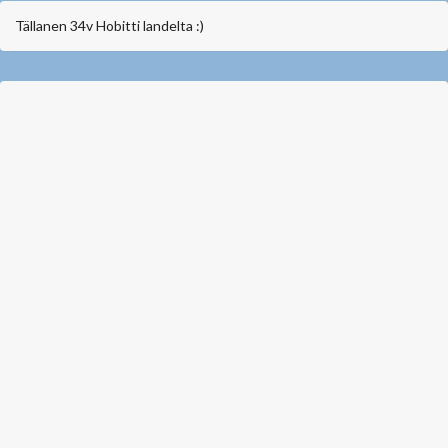
Tällanen 34v Hobitti landelta :)