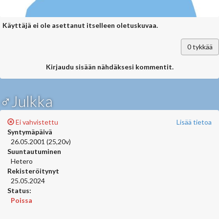
Käyttäjä ei ole asettanut itselleen oletuskuvaa.
0
tykkää
Kirjaudu sisään nähdäksesi kommentit.
♂Julkka
Ei vahvistettu
Lisää tietoa
Syntymäpäivä
26.05.2001 (25,20v)
Suuntautuminen
Hetero
Rekisteröitynyt
25.05.2024
Status:
Poissa