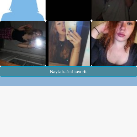
Näytä kaikki kaverit