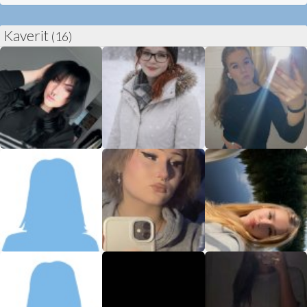
Kaverit
(16)