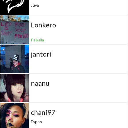
Juva
Lonkero
Paikalla
jantori
naanu
chani97
Espoo