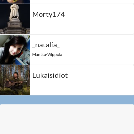
Morty174
_natalia_
Mänttä-Vilppula
Lukaisidiot