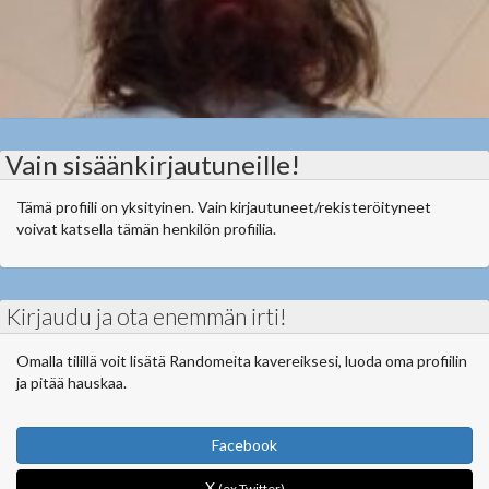
Vain sisäänkirjautuneille!
Tämä profiili on yksityinen. Vain kirjautuneet/rekisteröityneet
voivat katsella tämän henkilön profiilia.
Kirjaudu ja ota enemmän irti!
Omalla tilillä voit lisätä Randomeita kavereiksesi, luoda oma profiilin
ja pitää hauskaa.
Facebook
X
(ex Twitter)