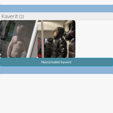
Kaverit
(2)
Näytä kaikki kaverit