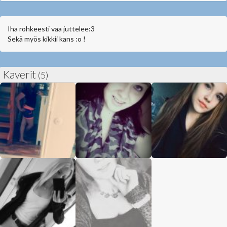
Iha rohkeesti vaa juttelee:3
Sekä myös kikkii kans :o !
Kaverit
(5)