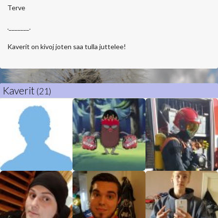
Terve
._______.
Kaverit on kivoj joten saa tulla juttelee!
Kaverit
(21)