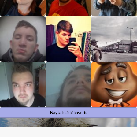
Näytä kaikki kaverit