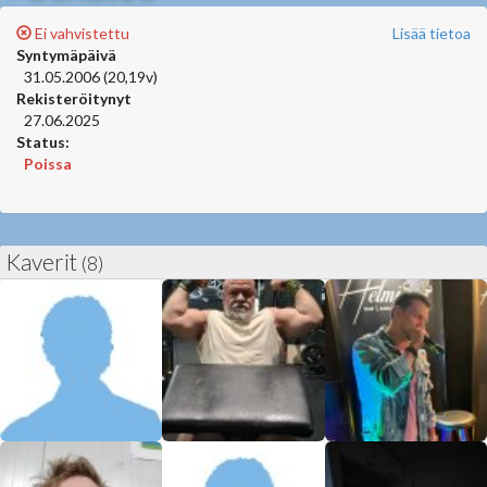
Ei vahvistettu
Lisää tietoa
Syntymäpäivä
31.05.2006 (20,19v)
Rekisteröitynyt
27.06.2025
Status:
Poissa
Kaverit
(8)