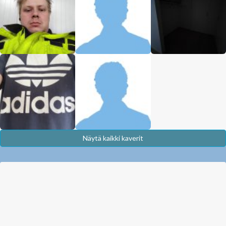
Näytä kaikki kaverit