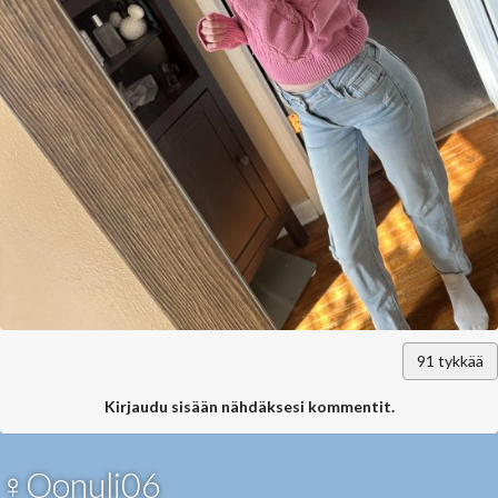
91
tykkää
Kirjaudu sisään nähdäksesi kommentit.
♀Oonuli06