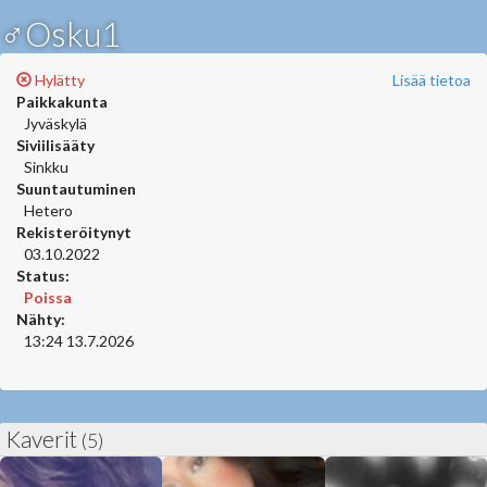
♂Osku1
Hylätty
Lisää tietoa
Paikkakunta
Jyväskylä
Siviilisääty
Sinkku
Suuntautuminen
Hetero
Rekisteröitynyt
03.10.2022
Status:
Poissa
Nähty:
13:24 13.7.2026
Kaverit
(5)