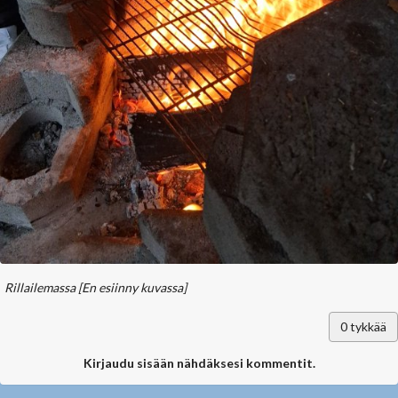
Rillailemassa
[En esiinny kuvassa]
0
tykkää
Kirjaudu sisään nähdäksesi kommentit.