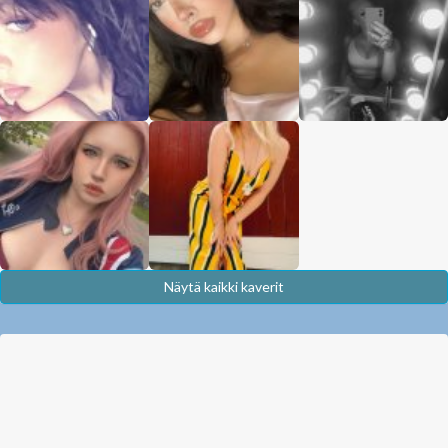
Näytä kaikki kaverit