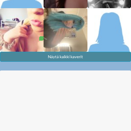
Näytä kaikki kaverit