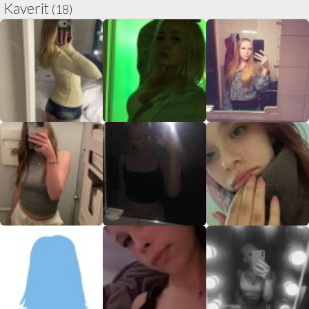
Kaverit
(18)