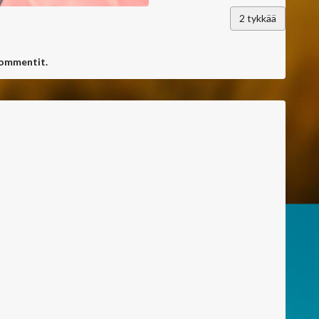
2
tykkää
kommentit.