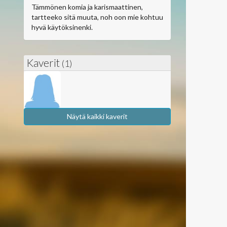
Tämmönen komia ja karismaattinen,
tartteeko sitä muuta, noh oon mie kohtuu
hyvä käytöksinenki.
Kaverit
(1)
Näytä kaikki kaverit