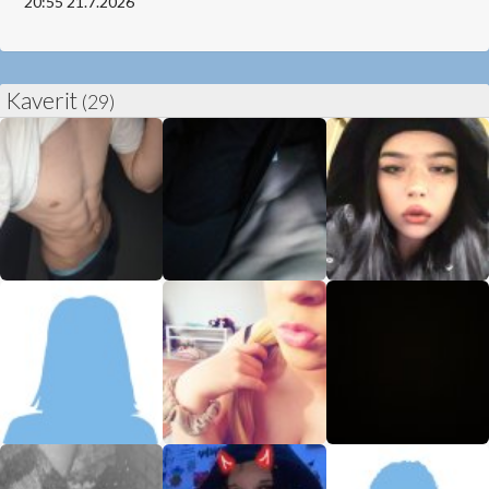
20:55 21.7.2026
Kaverit
(29)