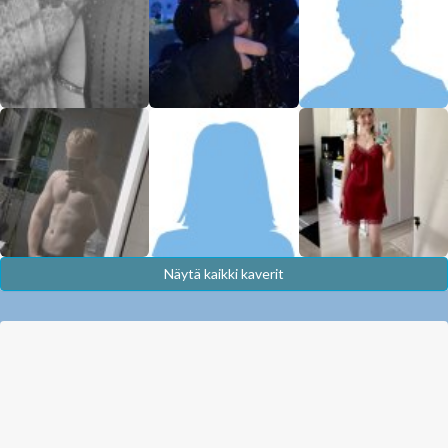
Näytä kaikki kaverit