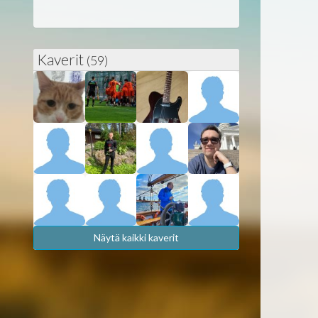
Kaverit
(59)
Näytä kaikki kaverit