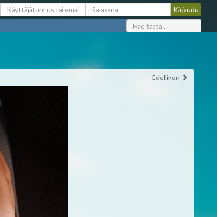
Edellinen