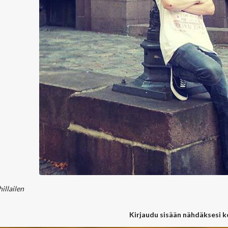
hillailen
Kirjaudu sisään nähdäksesi 