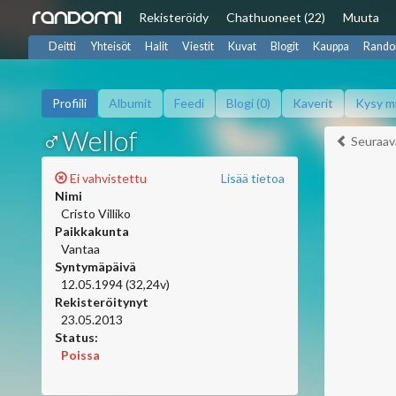
Rekisteröidy
Chat
huoneet (22)
Muuta
Deitti
Yhteisöt
Halit
Viestit
Kuvat
Blogit
Kauppa
Rando
Profiili
Albumit
Feedi
Blogi (0)
Kaverit
Kysy m
♂Wellof
Seuraav
Ei vahvistettu
Lisää tietoa
Nimi
Cristo Villiko
Paikkakunta
Vantaa
Syntymäpäivä
12.05.1994 (32,24v)
Rekisteröitynyt
23.05.2013
Status:
Poissa