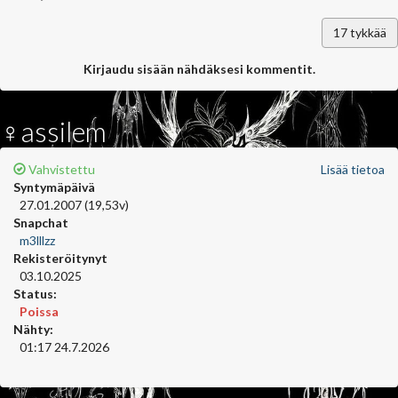
17
tykkää
Kirjaudu sisään nähdäksesi kommentit.
♀assilem
Vahvistettu
Lisää tietoa
Syntymäpäivä
27.01.2007 (19,53v)
Snapchat
m3lllzz
Rekisteröitynyt
03.10.2025
Status:
Poissa
Nähty:
01:17 24.7.2026