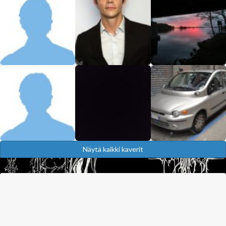
Näytä kaikki kaverit