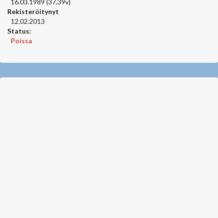
16.03.1989 (37,39v)
Rekisteröitynyt
12.02.2013
Status:
Poissa