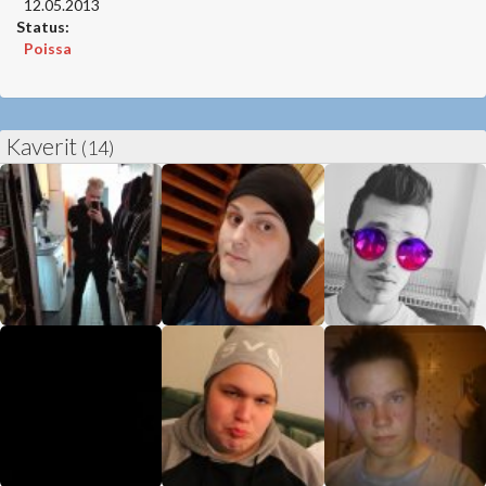
12.05.2013
Status:
Poissa
Kaverit
(14)