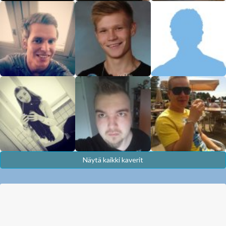
Näytä kaikki kaverit