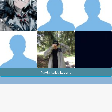
Näytä kaikki kaverit