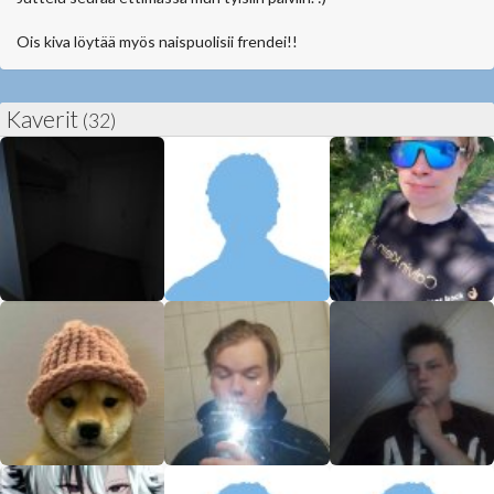
Ois kiva löytää myös naispuolisii frendei!!
Kaverit
(32)