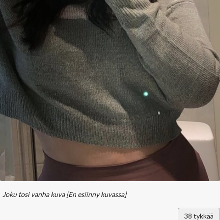
Joku tosi vanha kuva
[En esiinny kuvassa]
38
tykkää