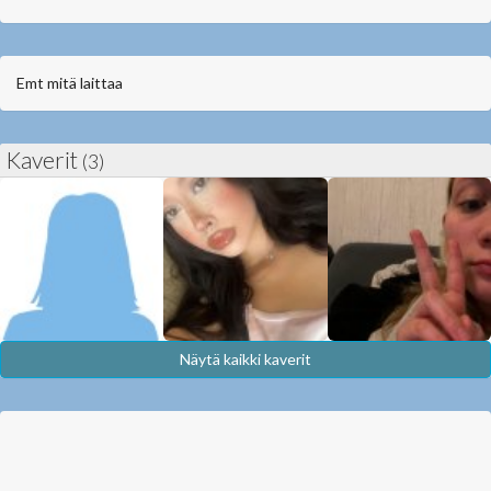
Emt mitä laittaa
Kaverit
(3)
Näytä kaikki kaverit