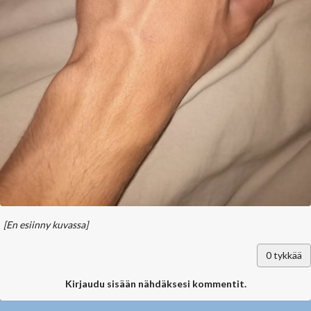
[En esiinny kuvassa]
0
tykkää
Kirjaudu sisään nähdäksesi kommentit.