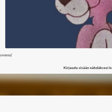
kuvassa]
Kirjaudu sisään nähdäksesi 