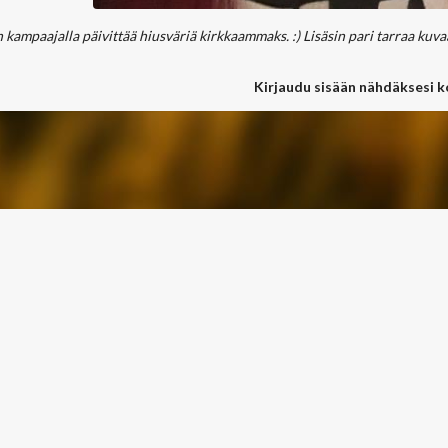
 kampaajalla päivittää hiusväriä kirkkaammaks. :) Lisäsin pari tarraa kuvaan
Kirjaudu sisään nähdäksesi 