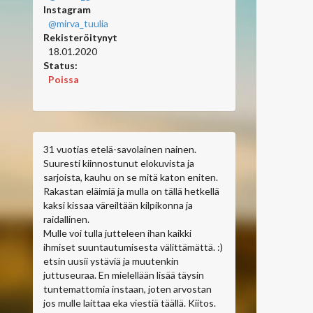
Instagram
@mirva_tuulia
Rekisteröitynyt
18.01.2020
Status:
Poissa
31 vuotias etelä-savolainen nainen.
Suuresti kiinnostunut elokuvista ja
sarjoista, kauhu on se mitä katon eniten.
Rakastan eläimiä ja mulla on tällä hetkellä
kaksi kissaa väreiltään kilpikonna ja
raidallinen.
Mulle voi tulla jutteleen ihan kaikki
ihmiset suuntautumisesta välittämättä. :)
etsin uusii ystäviä ja muutenkin
juttuseuraa. En mielellään lisää täysin
tuntemattomia instaan, joten arvostan
jos mulle laittaa eka viestiä täällä. Kiitos.