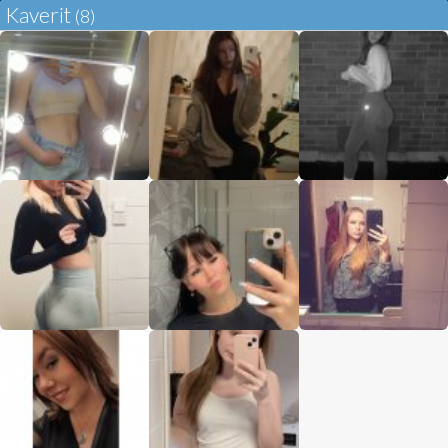
Kaverit
(8)