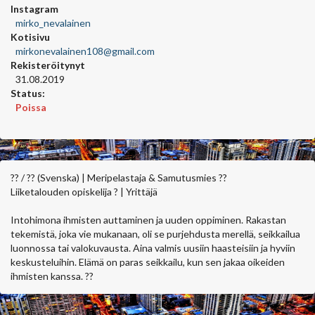
Instagram
mirko_nevalainen
Kotisivu
mirkonevalainen108@gmail.com
Rekisteröitynyt
31.08.2019
Status:
Poissa
?? / ?? (Svenska) | Meripelastaja & Samutusmies ??
Liiketalouden opiskelija ? | Yrittäjä
Intohimona ihmisten auttaminen ja uuden oppiminen. Rakastan
tekemistä, joka vie mukanaan, oli se purjehdusta merellä, seikkailua
luonnossa tai valokuvausta. Aina valmis uusiin haasteisiin ja hyviin
keskusteluihin. Elämä on paras seikkailu, kun sen jakaa oikeiden
ihmisten kanssa. ??