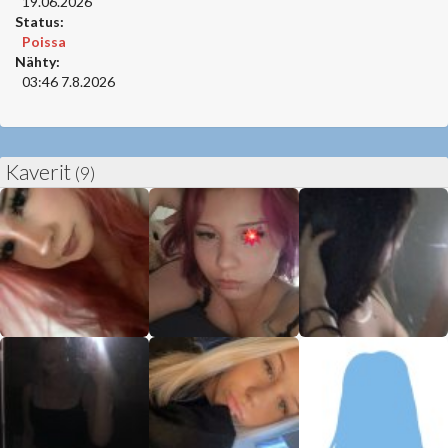
19.06.2026
Status:
Poissa
Nähty:
03:46 7.8.2026
Kaverit
(9)