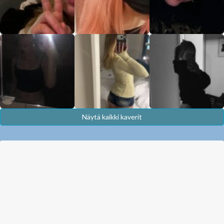
Näytä kaikki kaverit