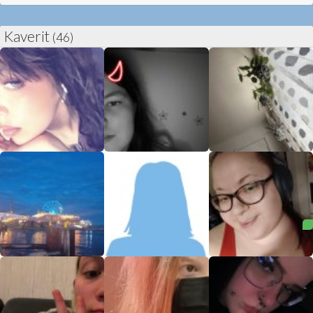
Kaverit
(46)