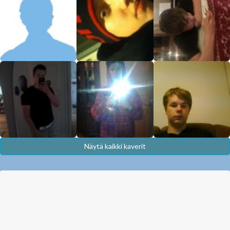
Näytä kaikki kaverit