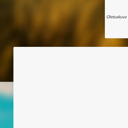
Oletuskuva