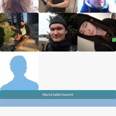
Näytä kaikki kaverit