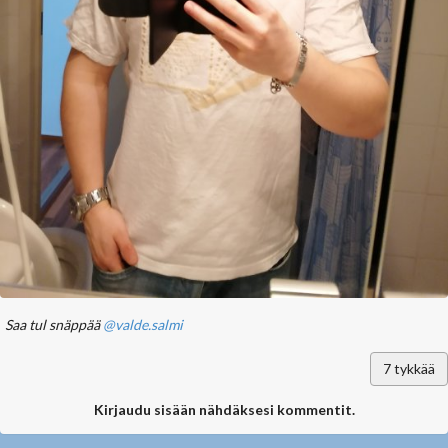
Saa tul snäppää
@valde.salmi
7
tykkää
Kirjaudu sisään nähdäksesi kommentit.