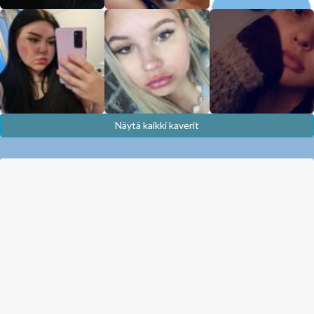
Näytä kaikki kaverit