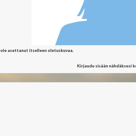
 ole asettanut itselleen oletuskuvaa.
Kirjaudu sisään nähdäksesi 