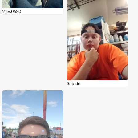
Mies0620
Snp tiri