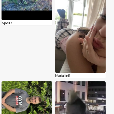
Ape47
Marialiinii