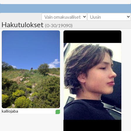
Hakutulokset
(0-30/19090)
kalliojaba