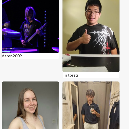
Aaron2009
Tii torsti