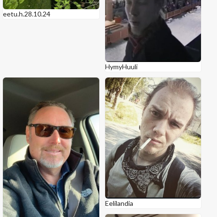
eetu.h.28.10.24
HymyHuuli
Eelilandia