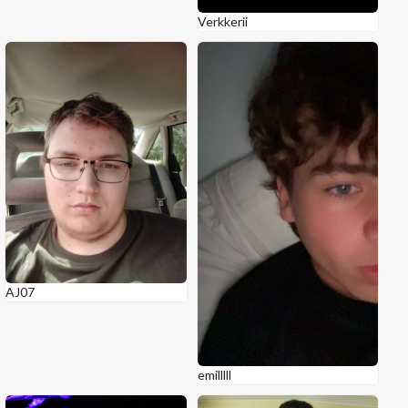
Verkkerii
AJ07
emilllll