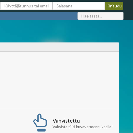
Vahvistettu
Vahvista tilisi kuvavarmennuksella!