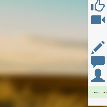
Saavutuksi