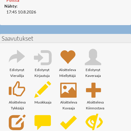
Poissa
Nähty:
17:45 10.8.2026
Saavutukset
Edistynyt
Edistynyt
Aloitteleva
Edistynyt
Vierailija
Kirjautuja
Miellyttäjä
Kaveraaja
Aloitteleva
Muokkaaja
Aloitteleva
Aloitteleva
Tykkääjä
Kuvaaja
Kiinnostava