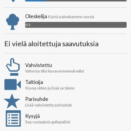
Oleskelija
Käytä palveluamme vuosia
0/1
Ei vielä aloitettuja saavutuksia
Vahvistettu
Vahvista tilisi kuvavarmennuksella!
Taltioija
Kuvaa video ja lisää se tänne
Parisuhde
Lisää vahvistettu parisuhde
Kysyjä
Saa vastauksia gallupeihisi