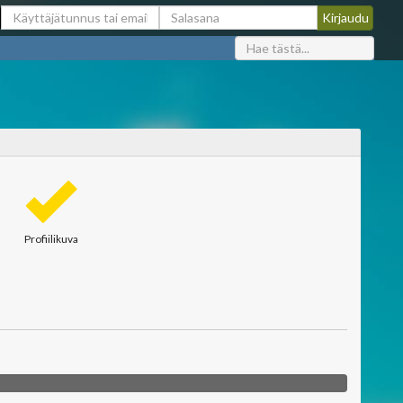
Profiilikuva