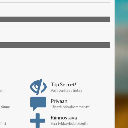
Top Secret!
on!
Vain parhaat tietää
Privaan
e tänne
Lähetä privakommentti!
Kiinnostava
hisi
Saa tykkäyksiä blogiin