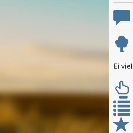
Ei vie