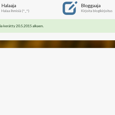
Halaaja
Bloggaaja
Halaa ihmisiä (^_^)
Kirjoita blogikirjoitus
a kerätty 20.5.2015 alkaen.