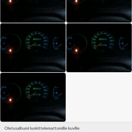
Oletusalbumi luokittelemattomille kuville