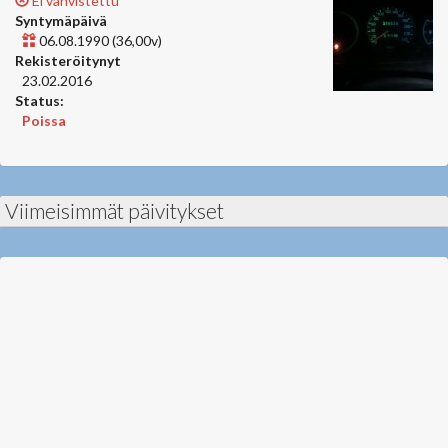
Ei vahvistettu
Syntymäpäivä
06.08.1990 (36,00v)
Rekisteröitynyt
23.02.2016
Status:
Poissa
Viimeisimmät päivitykset