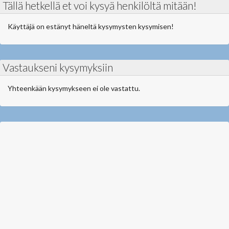
Tällä hetkellä et voi kysyä henkilöltä mitään!
Käyttäjä on estänyt häneltä kysymysten kysymisen!
Vastaukseni kysymyksiin
Yhteenkään kysymykseen ei ole vastattu.