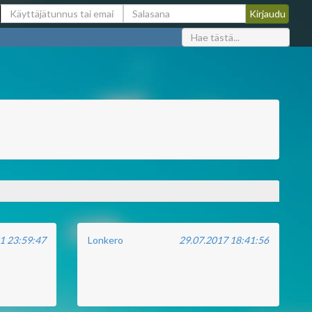
1 23:59:47
Lonkero
29.07.2017 18:41:56