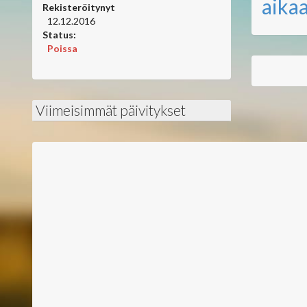
aikaa
Rekisteröitynyt
12.12.2016
Status:
Poissa
Viimeisimmät päivitykset