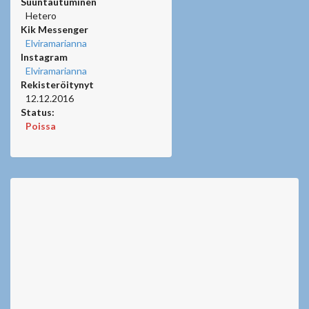
Suuntautuminen
Hetero
Kik Messenger
Elviramarianna
Instagram
Elviramarianna
Rekisteröitynyt
12.12.2016
Status:
Poissa