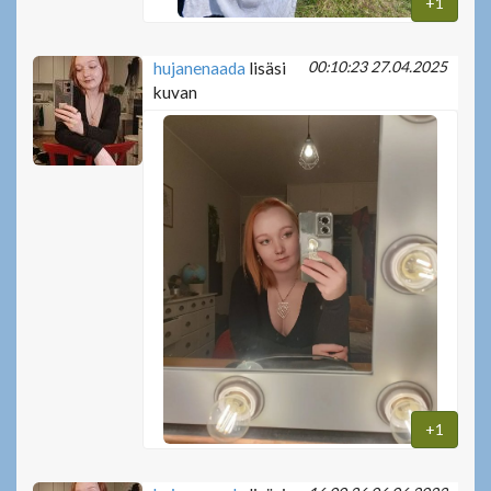
+1
00:10:23 27.04.2025
hujanenaada
lisäsi
kuvan
+1