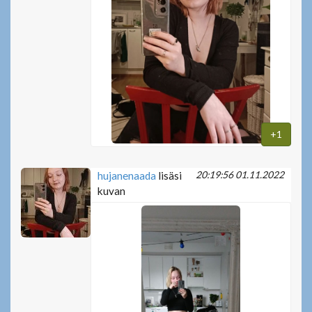
+1
20:19:56 01.11.2022
hujanenaada
lisäsi
kuvan