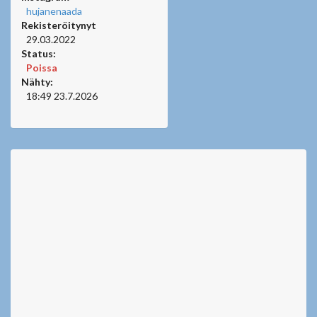
hujanenaada
Rekisteröitynyt
29.03.2022
Status:
Poissa
Nähty:
18:49 23.7.2026