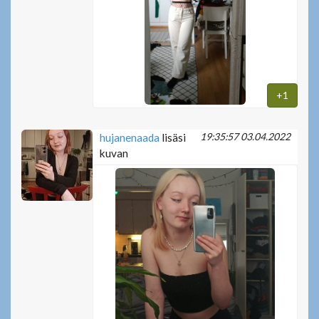
+1
19:35:57 03.04.2022
hujanenaada
lisäsi
kuvan