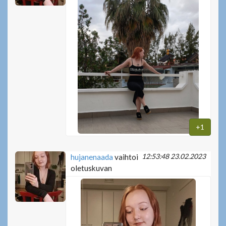
+1
12:53:48 23.02.2023
hujanenaada
vaihtoi
oletuskuvan