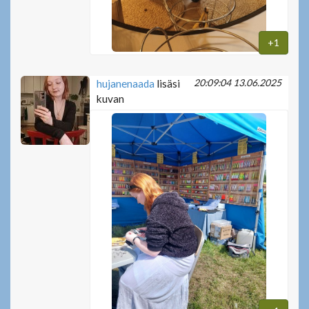
+1
20:09:04 13.06.2025
hujanenaada
lisäsi
kuvan