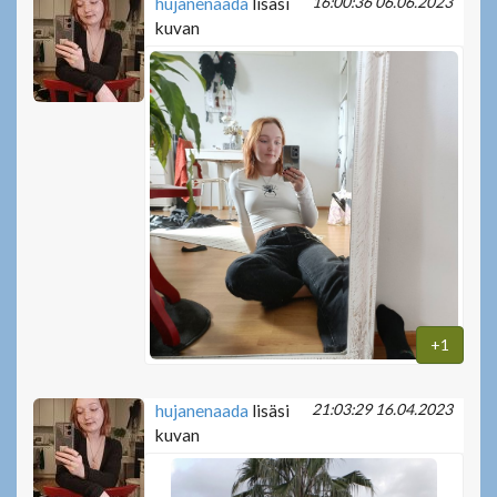
16:00:36 06.06.2023
hujanenaada
lisäsi
kuvan
+1
21:03:29 16.04.2023
hujanenaada
lisäsi
kuvan