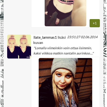
+1
23:51:27 02.06.2014
llate_lammas1
lisäsi
kuvan
"Lomalla viimeinkin voin ottaa iisimmin,
kaksi viikkoa matkin nantalin aurinkoo...."