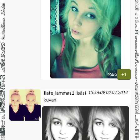
+1
13:56:09 02.07.2014
llate_lammas1
lisäsi
kuvan