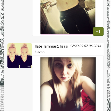
+1
12:20:29 07.06.2014
llate_lammas1
lisäsi
kuvan