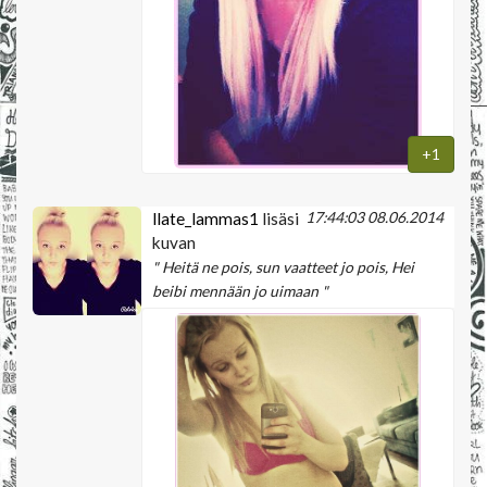
+1
17:44:03 08.06.2014
llate_lammas1
lisäsi
kuvan
" Heitä ne pois, sun vaatteet jo pois, Hei
beibi mennään jo uimaan "