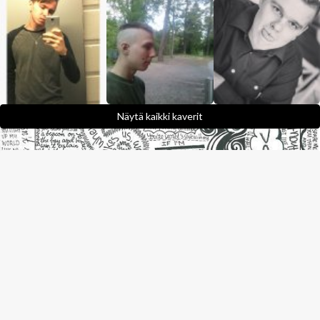
Näytä kaikki kaverit